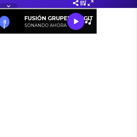
Letra de la cancion
FUSIÓN GRUPERA DIGITAL
SONANDO AHORA