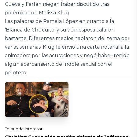
Cueva y Farfán niegan haber discutido tras
polémica con Melissa Klug
Las palabras de Pamela López en cuanto a la
‘Blanca de Chucuito’ y su aún esposa calaron
bastante. Diferentes medios hablaron del tema por
varias semanas. Klug le envió una carta notarial a la
animadora por las acusaciones y negó haber tenido
algún acercamiento de índole sexual con el
pelotero.
Te puede interesar
Christian Cueva pide perdón delante de Jefferson