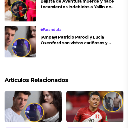
Bajista de Aventura muerde y hace
tocamientos indebidos a Yailin en
concierto
Farandula
¡Ampay! Patricio Parodi y Lucia
Oxenford son vistos cariñosos y
pasan la noche juntos
Artículos Relacionados