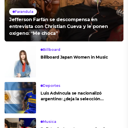
Farandula
Jefferson Farfán se descompensa en
entrevista con Christian Cueva y le ponen
oxígeno: “Me choca”
Billboard
Billboard Japan Women in Music
Deportes
Luis Advíncula se nacionalizó
argentino: ¿deja la selección
peruana?
Musica