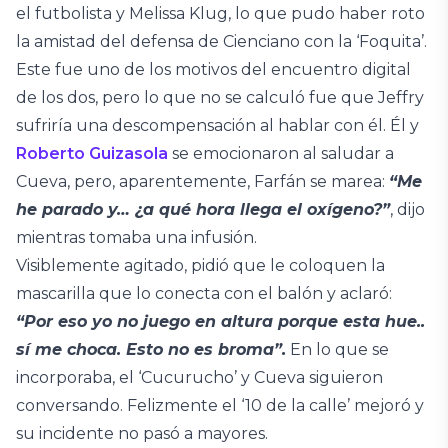
el futbolista y Melissa Klug, lo que pudo haber roto
la amistad del defensa de Cienciano con la ‘Foquita’.
Este fue uno de los motivos del encuentro digital
de los dos, pero lo que no se calculó fue que Jeffry
sufriría una descompensación al hablar con él. Él y
Roberto Guizasola
se emocionaron al saludar a
Cueva, pero, aparentemente, Farfán se marea:
“Me
he parado y… ¿a qué hora llega el oxígeno?”
, dijo
mientras tomaba una infusión.
Visiblemente agitado, pidió que le coloquen la
mascarilla que lo conecta con el balón y aclaró:
“Por eso yo no juego en altura porque esta hue..
sí me choca. Esto no es broma”.
En lo que se
incorporaba, el ‘Cucurucho’ y Cueva siguieron
conversando. Felizmente el ‘10 de la calle’ mejoró y
su incidente no pasó a mayores.