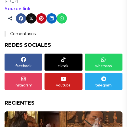
[ad_2]
Source link
Comentarios
REDES SOCIALES
facebook
tiktok
whatsapp
instagram
youtube
telegram
RECIENTES