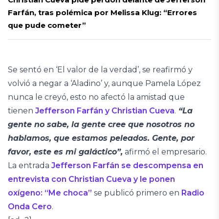
Farfán, tras polémica por Melissa Klug: “Errores
que pude cometer”
Se sentó en ‘El valor de la verdad’, se reafirmó y
volvió a negar a ‘Aladino’ y, aunque Pamela López
nunca le creyó, esto no afectó la amistad que
tienen
Jefferson Farfán y Christian Cueva
.
“La
gente no sabe, la gente cree que nosotros no
hablamos, que estamos peleados. Gente, por
favor, este es mi galáctico”,
afirmó el empresario.
La entrada
Jefferson Farfán se descompensa en
entrevista con Christian Cueva y le ponen
oxígeno: “Me choca”
se publicó primero en
Radio
Onda Cero
.