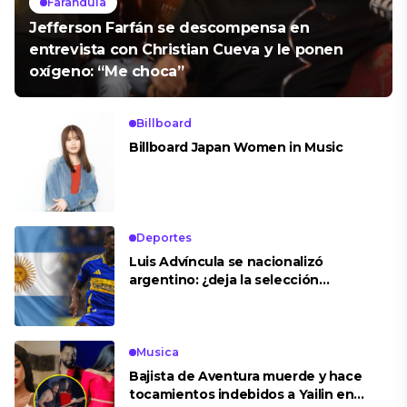
Farandula
Jefferson Farfán se descompensa en
entrevista con Christian Cueva y le ponen
oxígeno: “Me choca”
Billboard
Billboard Japan Women in Music
Deportes
Luis Advíncula se nacionalizó
argentino: ¿deja la selección
peruana?
Musica
Bajista de Aventura muerde y hace
tocamientos indebidos a Yailin en