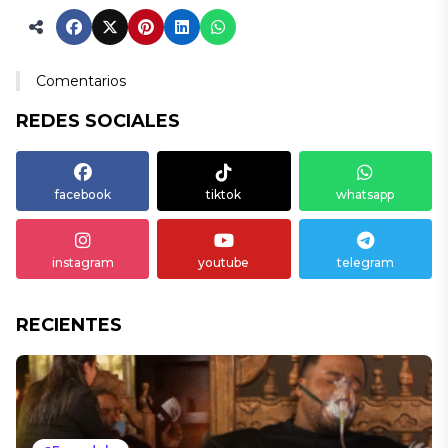
Comentarios
REDES SOCIALES
facebook
tiktok
whatsapp
instagram
youtube
telegram
RECIENTES