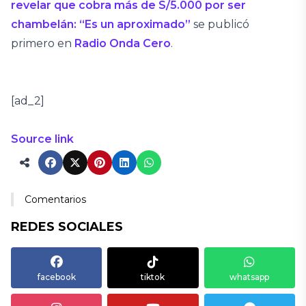
revelar que cobra más de S/5.000 por ser
chambelán: “Es un aproximado”
se publicó
primero en
Radio Onda Cero
.
[ad_2]
Source link
Comentarios
REDES SOCIALES
facebook
tiktok
whatsapp