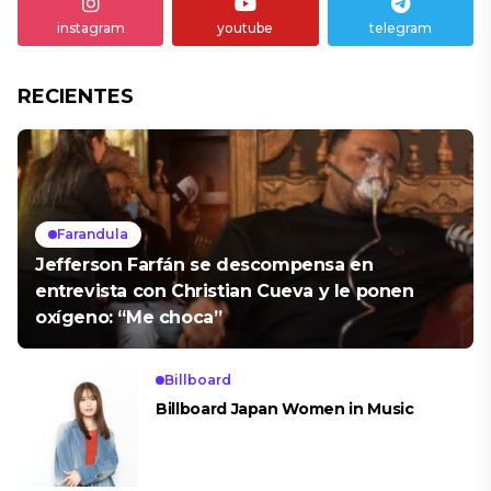
instagram
youtube
telegram
RECIENTES
Farandula
Jefferson Farfán se descompensa en
entrevista con Christian Cueva y le ponen
oxígeno: “Me choca”
Billboard
Billboard Japan Women in Music