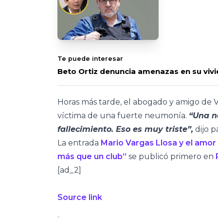
Te puede interesar
Beto Ortiz denuncia amenazas en su vivi
Horas más tarde, el abogado y amigo de V
víctima de una fuerte neumonía.
“Una n
fallecimiento. Eso es muy triste”,
dijo p
La entrada
Mario Vargas Llosa y el amor 
más que un club”
se publicó primero en
[ad_2]
Source link