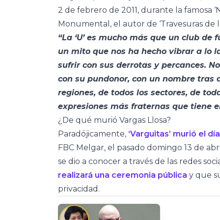
2 de febrero de 2011, durante la famosa ‘
Monumental, el autor de ‘Travesuras de l
“La ‘U’ es mucho más que un club de fú
un mito que nos ha hecho vibrar a lo l
sufrir con sus derrotas y percances. 
con su pundonor, con un nombre tras d
regiones, de todos los sectores, de toda
expresiones más fraternas que tiene e
¿De qué murió Vargas Llosa?
Paradójicamente,
‘Varguitas’ murió el dí
FBC Melgar, el pasado domingo 13 de abri
se dio a conocer a través de las redes soci
realizará una ceremonia pública
y que su
privacidad.