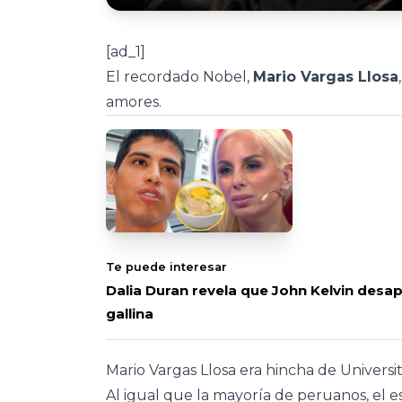
[ad_1]
El recordado Nobel,
Mario Vargas Llosa
amores.
Te puede interesar
Dalia Duran revela que John Kelvin desap
gallina
Mario Vargas Llosa era hincha de Universi
Al igual que la mayoría de peruanos, el es