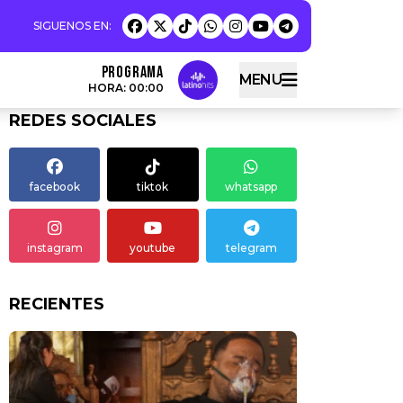
Programa
MENU
HORA: 00:00
REDES SOCIALES
facebook
tiktok
whatsapp
instagram
youtube
telegram
RECIENTES