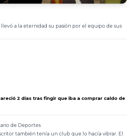
, llevó a la eternidad su pasión por el equipo de sus
areció 2 días tras fingir que iba a comprar caldo de
tario de Deportes
critor también tenía un club que lo hacía vibrar. El