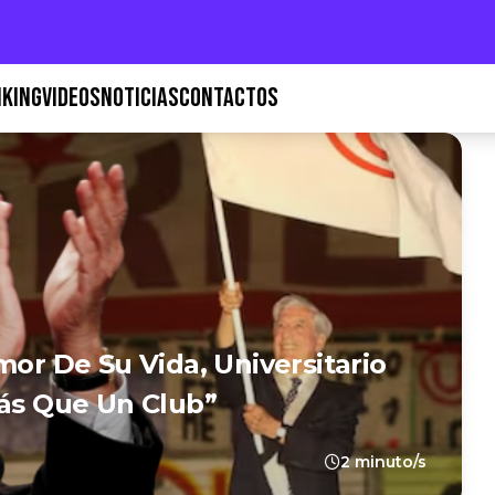
KING
VIDEOS
NOTICIAS
CONTACTOS
mor De Su Vida, Universitario
Más Que Un Club”
2 minuto/s