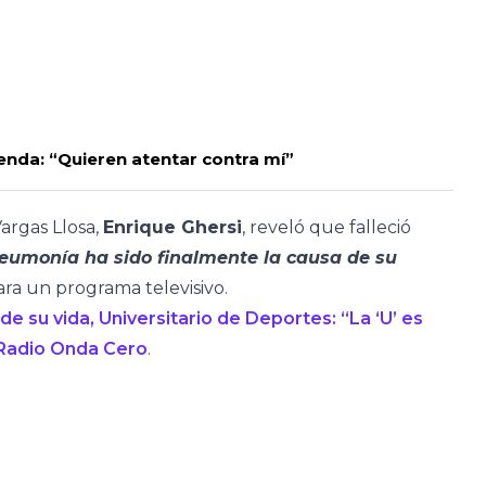
enda: “Quieren atentar contra mí”
argas Llosa,
Enrique Ghersi
, reveló que falleció
eumonía ha sido finalmente la causa de su
ara un programa televisivo.
de su vida, Universitario de Deportes: “La ‘U’ es
Radio Onda Cero
.